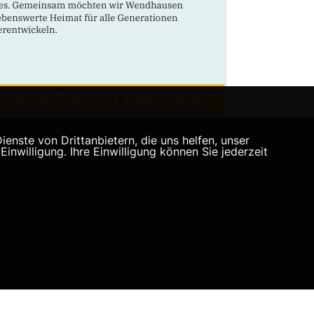
nste von Drittanbietern, die uns helfen, unser
willigung. Ihre Einwilligung können Sie jederzeit
Realisation: Sharkness Media GmbH & Co. KG