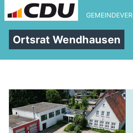
GEMEINDEVER
Ortsrat Wendhausen